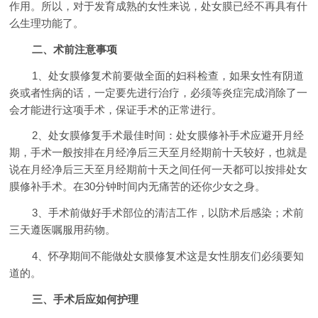
作用。所以，对于发育成熟的女性来说，处女膜已经不再具有什
么生理功能了。
二、术前注意事项
1、处女膜修复术前要做全面的妇科检查，如果女性有阴道
炎或者性病的话，一定要先进行治疗，必须等炎症完成消除了一
会才能进行这项手术，保证手术的正常进行。
2、处女膜修复手术最佳时间：处女膜修补手术应避开月经
期，手术一般按排在月经净后三天至月经期前十天较好，也就是
说在月经净后三天至月经期前十天之间任何一天都可以按排处女
膜修补手术。在30分钟时间内无痛苦的还你少女之身。
3、手术前做好手术部位的清洁工作，以防术后感染；术前
三天遵医嘱服用药物。
4、怀孕期间不能做处女膜修复术这是女性朋友们必须要知
道的。
三、手术后应如何护理