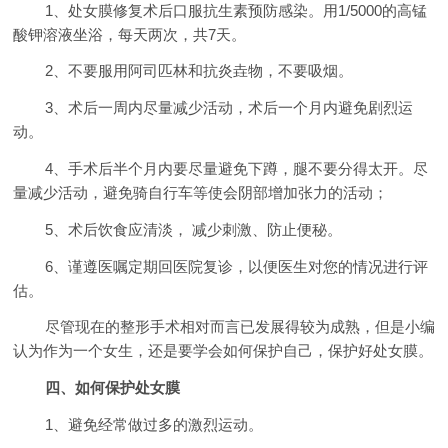
1、处女膜修复术后口服抗生素预防感染。用1/5000的高锰
酸钾溶液坐浴，每天两次，共7天。
2、不要服用阿司匹林和抗炎垚物，不要吸烟。
3、术后一周内尽量减少活动，术后一个月内避免剧烈运
动。
4、手术后半个月内要尽量避免下蹲，腿不要分得太开。尽
量减少活动，避免骑自行车等使会阴部增加张力的活动；
5、术后饮食应清淡， 减少刺激、防止便秘。
6、谨遵医嘱定期回医院复诊，以便医生对您的情况进行评
估。
尽管现在的整形手术相对而言已发展得较为成熟，但是小编
认为作为一个女生，还是要学会如何保护自己，保护好处女膜。
四、如何保护处女膜
1、避免经常做过多的激烈运动。