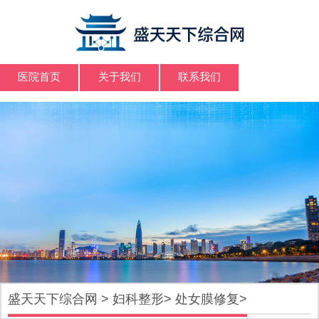
医院首页
关于我们
联系我们
盛天天下综合网
>
妇科整形
>
处女膜修复
>