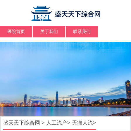
医院首页
关于我们
联系我们
盛天天下综合网
>
人工流产
>
无痛人流
>