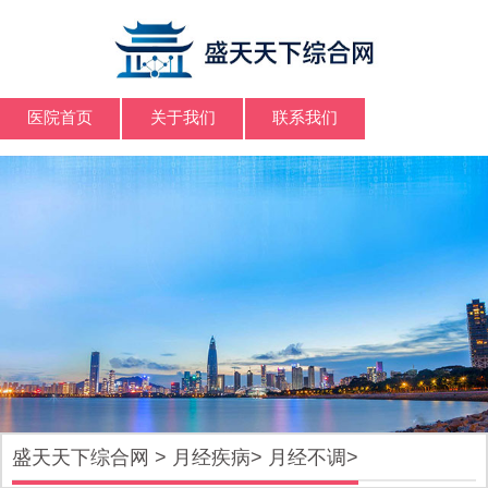
医院首页
关于我们
联系我们
盛天天下综合网
>
月经疾病
>
月经不调
>