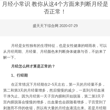
月经小常识 教你从这4个方面来判断月经是
否正常！
盛天天下综合网
2020-07-29
月经是女性独有的生理特征，也是女性健康的晴雨表，可以
从月经周期、月经量、月经颜色来判断身体健康与否，不妨来了
解一下。
月经怎么样才算是正常的？
1、行经期
在正常情况下月经期在2~5天左右，第一天的月经量不多，
第二和第3天的月经量增多，然后慢慢的减少，一直到月经血液
干净为止。因为月经第一天子宫内膜刚开始脱落，第二第3天子
宫内膜脱落会慢慢的增多，出血量也会跟随着增多，子宫受到了
刺激而不停的收缩，所以有大量的月经血液流出来。若是月经期