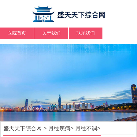
医院首页
关于我们
联系我们
盛天天下综合网
>
月经疾病
>
月经不调
>