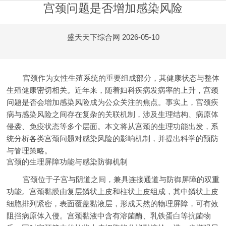
宫颈问题是否增加感染风险
盛天天下综合网
2026-05-10
宫颈作为女性生殖系统的重要组成部分，其健康状态与整体
生殖健康密切相关。近年来，随着妇科疾病发病率的上升，宫颈
问题是否会增加感染风险成为公众关注的焦点。事实上，宫颈疾
病与感染风险之间存在复杂的关联机制，涉及生理结构、病原体
侵袭、免疫状态等多个层面。本文将从宫颈的生理功能出发，系
统分析各类宫颈问题对感染风险的影响机制，并提出科学的预防
与管理策略。
宫颈的生理屏障功能与感染防御机制
宫颈位于子宫与阴道之间，兼具连接通道与防御屏障的双重
功能。宫颈黏膜由复层鳞状上皮和柱状上皮组成，其中鳞状上皮
细胞排列紧密，表面覆盖黏液层，形成天然的物理屏障，可有效
阻挡病原体入侵。宫颈黏液中含有溶菌酶、乳铁蛋白等抗菌物