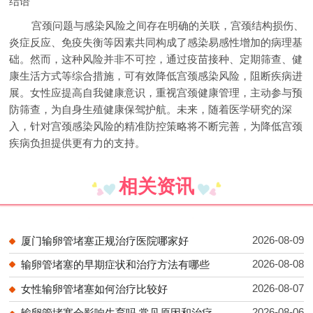
结语
宫颈问题与感染风险之间存在明确的关联，宫颈结构损伤、
炎症反应、免疫失衡等因素共同构成了感染易感性增加的病理基
础。然而，这种风险并非不可控，通过疫苗接种、定期筛查、健
康生活方式等综合措施，可有效降低宫颈感染风险，阻断疾病进
展。女性应提高自我健康意识，重视宫颈健康管理，主动参与预
防筛查，为自身生殖健康保驾护航。未来，随着医学研究的深
入，针对宫颈感染风险的精准防控策略将不断完善，为降低宫颈
疾病负担提供更有力的支持。
相关资讯
2026-08-09
厦门输卵管堵塞正规治疗医院哪家好
2026-08-08
输卵管堵塞的早期症状和治疗方法有哪些
2026-08-07
女性输卵管堵塞如何治疗比较好
2026-08-06
输卵管堵塞会影响生育吗 常见原因和治疗