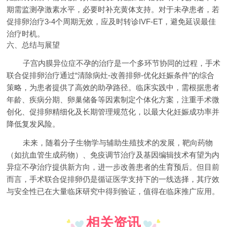
期需监测孕激素水平，必要时补充黄体支持。对于未孕患者，若
促排卵治疗3-4个周期无效，应及时转诊IVF-ET，避免延误最佳
治疗时机。
六、总结与展望
子宫内膜异位症不孕的治疗是一个多环节协同的过程，手术
联合促排卵治疗通过“清除病灶-改善排卵-优化妊娠条件”的综合
策略，为患者提供了高效的助孕路径。临床实践中，需根据患者
年龄、疾病分期、卵巢储备等因素制定个体化方案，注重手术微
创化、促排卵精细化及长期管理规范化，以最大化妊娠成功率并
降低复发风险。
未来，随着分子生物学与辅助生殖技术的发展，靶向药物
（如抗血管生成药物）、免疫调节治疗及基因编辑技术有望为内
异症不孕治疗提供新方向，进一步改善患者的生育预后。但目前
而言，手术联合促排卵仍是循证医学支持下的一线选择，其疗效
与安全性已在大量临床研究中得到验证，值得在临床推广应用。
相关资讯