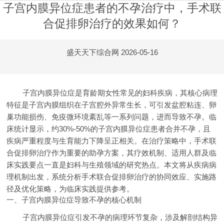
子宫内膜异位症患者的不孕治疗中，手术联
合促排卵治疗的效果如何？
盛天天下综合网
2026-05-16
子宫内膜异位症是育龄期女性常见的妇科疾病，其核心病理
特征是子宫内膜组织在子宫腔外异常生长，可引发盆腔粘连、卵
巢功能损伤、免疫微环境紊乱等一系列问题，进而导致不孕。临
床统计显示，约30%-50%的子宫内膜异位症患者合并不孕，且
疾病严重程度与生育能力下降呈正相关。在治疗策略中，手术联
合促排卵治疗作为重要的助孕方案，其疗效机制、适用人群及临
床实践要点一直是妇科与生殖领域的研究热点。本文将从疾病病
理机制出发，系统分析手术联合促排卵治疗的协同效应、实施路
径及优化策略，为临床实践提供参考。
一、子宫内膜异位症导致不孕的核心机制
子宫内膜异位症引发不孕的病理环节复杂，涉及解剖结构异